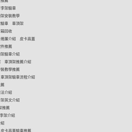
架推薦
行李架驗車
頂架安裝教學
架驗車
車頂架
李箱回收
卡捲簾介紹
皮卡高蓋
配件推薦
頂架驗車介紹
紹
車頂架推薦介紹
安裝教學推薦
車頂架驗車流程介紹
推薦
用法介紹
李架英文介紹
李架推薦
頂行李架介紹
介紹
皮卡高蓋驗車推薦