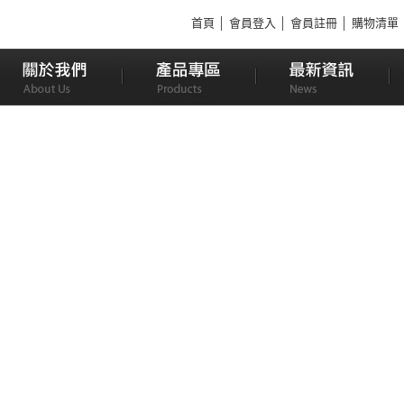
首頁
│
會員登入
│
會員註冊
│
購物清單