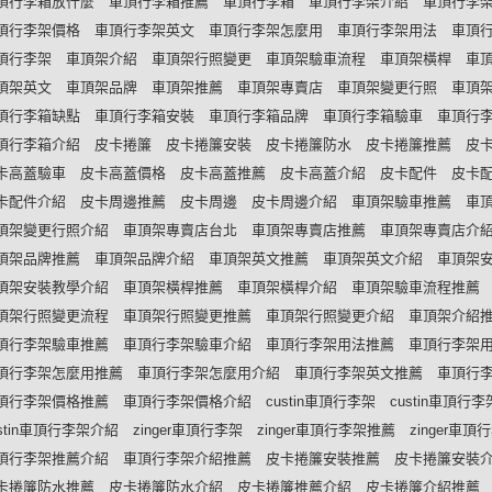
頂行李箱放什麼
車頂行李箱推薦
車頂行李箱
車頂行李架介紹
車頂行李
頂行李架價格
車頂行李架英文
車頂行李架怎麼用
車頂行李架用法
車頂
頂行李架
車頂架介紹
車頂架行照變更
車頂架驗車流程
車頂架橫桿
車
頂架英文
車頂架品牌
車頂架推薦
車頂架專賣店
車頂架變更行照
車頂
頂行李箱缺點
車頂行李箱安裝
車頂行李箱品牌
車頂行李箱驗車
車頂行
頂行李箱介紹
皮卡捲簾
皮卡捲簾安裝
皮卡捲簾防水
皮卡捲簾推薦
皮
卡高蓋驗車
皮卡高蓋價格
皮卡高蓋推薦
皮卡高蓋介紹
皮卡配件
皮卡
卡配件介紹
皮卡周邊推薦
皮卡周邊
皮卡周邊介紹
車頂架驗車推薦
車
頂架變更行照介紹
車頂架專賣店台北
車頂架專賣店推薦
車頂架專賣店介
頂架品牌推薦
車頂架品牌介紹
車頂架英文推薦
車頂架英文介紹
車頂架
頂架安裝教學介紹
車頂架橫桿推薦
車頂架橫桿介紹
車頂架驗車流程推薦
頂架行照變更流程
車頂架行照變更推薦
車頂架行照變更介紹
車頂架介紹
頂行李架驗車推薦
車頂行李架驗車介紹
車頂行李架用法推薦
車頂行李架
頂行李架怎麼用推薦
車頂行李架怎麼用介紹
車頂行李架英文推薦
車頂行
頂行李架價格推薦
車頂行李架價格介紹
custin車頂行李架
custin車頂行
ustin車頂行李架介紹
zinger車頂行李架
zinger車頂行李架推薦
zinger車
頂行李架推薦介紹
車頂行李架介紹推薦
皮卡捲簾安裝推薦
皮卡捲簾安裝
卡捲簾防水推薦
皮卡捲簾防水介紹
皮卡捲簾推薦介紹
皮卡捲簾介紹推薦