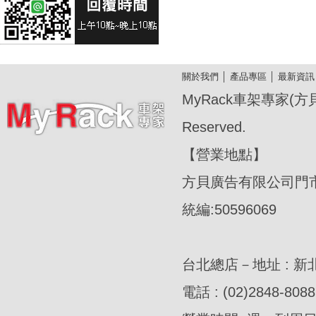
關於我們
│
產品專區
│
最新資訊
MyRack車架專家(方貝廣
Reserved.
【營業地點】
方貝廣告有限公司門
統編:50596069
台北總店－地址 : 新
電話 : (02)2848-8088