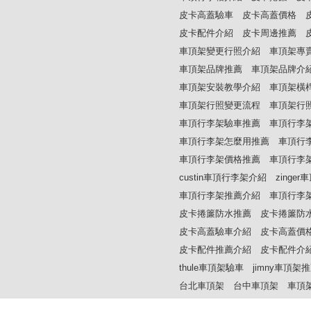
皮卡高蓋驗車
皮卡高蓋價格
皮卡配件介紹
皮卡周邊推薦
車頂架變更行照介紹
車頂架專
車頂架品牌推薦
車頂架品牌介
車頂架安裝教學介紹
車頂架橫
車頂架行照變更流程
車頂架行
車頂行李架驗車推薦
車頂行李
車頂行李架怎麼用推薦
車頂行
車頂行李架價格推薦
車頂行李
custin車頂行李架介紹
zinge
車頂行李架推薦介紹
車頂行李
皮卡捲簾防水推薦
皮卡捲簾防
皮卡高蓋驗車介紹
皮卡高蓋價
皮卡配件推薦介紹
皮卡配件介
thule車頂架驗車
jimny車頂架
台北車頂架
台中車頂架
車頂