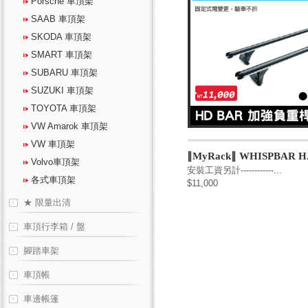
Porsche 車頂架
SAAB 車頂架
SKODA 車頂架
SMART 車頂架
SUBARU 車頂架
SUZUKI 車頂架
TOYOTA 車頂架
VW Amarok 車頂架
VW 車頂架
∥MyRack∥ WHISPBAR H.
Volvo車頂架
安裝工資另計------------...
各式車頂架
$11,000
★ 限量出清
車頂行李箱 / 盤
腳踏車架
車頂帳
車邊帳篷