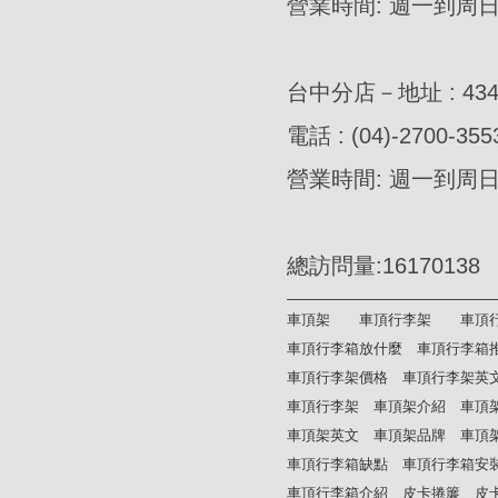
營業時間: 週一到周日AM
台中分店－地址 : 4
電話 : (04)-2700-355
營業時間: 週一到周日AM
總訪問量:16170138
車頂架
車頂行李架
車頂
車頂行李箱放什麼
車頂行李箱
車頂行李架價格
車頂行李架英
車頂行李架
車頂架介紹
車頂
車頂架英文
車頂架品牌
車頂
車頂行李箱缺點
車頂行李箱安
車頂行李箱介紹
皮卡捲簾
皮