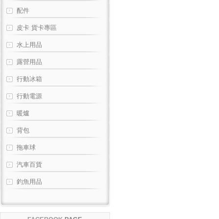
配件
皮卡 貨卡專區
水上用品
露營用品
行動冰箱
行動電源
暖爐
背包
拖車球
汽車百貨
釣魚用品