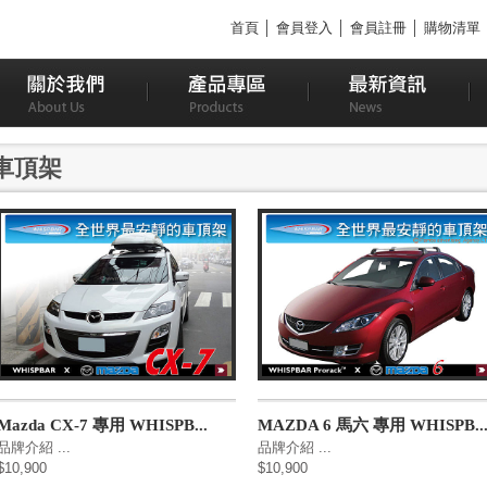
首頁
│
會員登入
│
會員註冊
│
購物清單
車頂架
Mazda CX-7 專用 WHISPB...
MAZDA 6 馬六 專用 WHISPB..
品牌介紹 ...
品牌介紹 ...
$10,900
$10,900