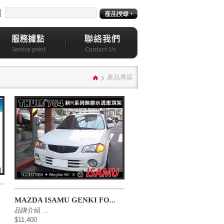
│
產品專區
.
MAZDA ISAMU GENKI FO...
品牌介紹 ...
$11,400