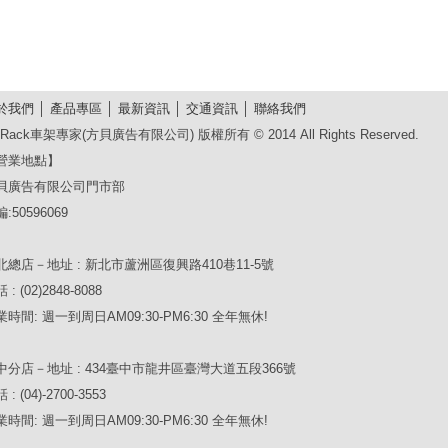
於我們
│
產品專區
│
最新資訊
│
交通資訊
│
聯絡我們
Rack車架專家(方貝廣告有限公司) 版權所有 © 2014 All Rights Reserved.
營業地點】
貝廣告有限公司門市部
:50596069
北總店－地址 : 新北市蘆洲區復興路410巷11-5號
 : (02)2848-8088
業時間: 週一到周日AM09:30-PM6:30 全年無休!
中分店－地址 : 434臺中市龍井區臺灣大道五段366號
 : (04)-2700-3553
業時間: 週一到周日AM09:30-PM6:30 全年無休!