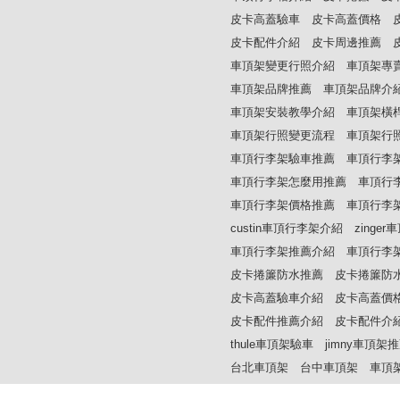
皮卡高蓋驗車
皮卡高蓋價格
皮卡配件介紹
皮卡周邊推薦
車頂架變更行照介紹
車頂架專
車頂架品牌推薦
車頂架品牌介
車頂架安裝教學介紹
車頂架橫
車頂架行照變更流程
車頂架行
車頂行李架驗車推薦
車頂行李
車頂行李架怎麼用推薦
車頂行
車頂行李架價格推薦
車頂行李
custin車頂行李架介紹
zinge
車頂行李架推薦介紹
車頂行李
皮卡捲簾防水推薦
皮卡捲簾防
皮卡高蓋驗車介紹
皮卡高蓋價
皮卡配件推薦介紹
皮卡配件介
thule車頂架驗車
jimny車頂架
台北車頂架
台中車頂架
車頂