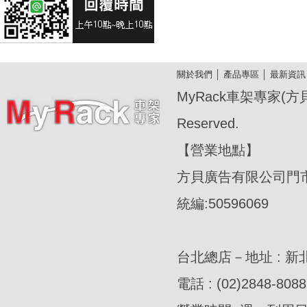
關於我們
│
產品專區
│
最新資訊
MyRack車架專家(方貝廣
Reserved.
【營業地點】
方貝廣告有限公司門
統編:50596069
台北總店－地址 : 新
電話 : (02)2848-8088