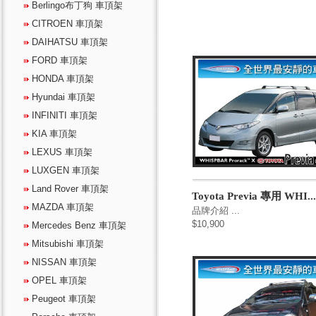
Berlingo布丁狗 車頂架
CITROEN 車頂架
DAIHATSU 車頂架
FORD 車頂架
HONDA 車頂架
Hyundai 車頂架
INFINITI 車頂架
KIA 車頂架
LEXUS 車頂架
LUXGEN 車頂架
Land Rover 車頂架
Toyota Previa 專用 WHI..
MAZDA 車頂架
品牌介紹 ...
$10,900
Mercedes Benz 車頂架
Mitsubishi 車頂架
NISSAN 車頂架
OPEL 車頂架
Peugeot 車頂架