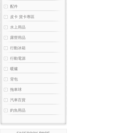
配件
皮卡 貨卡專區
水上用品
露營用品
行動冰箱
行動電源
暖爐
背包
拖車球
汽車百貨
釣魚用品