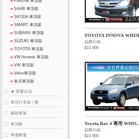
Porsche 車頂架
SAAB 車頂架
SKODA 車頂架
SMART 車頂架
SUBARU 車頂架
TOYOTA INNOVA WHISP
SUZUKI 車頂架
品牌介紹 ...
$10,900
TOYOTA 車頂架
VW Amarok 車頂架
VW 車頂架
Volvo車頂架
各式車頂架
★ 限量出清
車頂行李箱 / 盤
腳踏車架
Toyota Rav 4 專用 WHIS..
車頂帳
品牌介紹 ...
車邊帳篷
$10,900