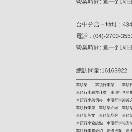
營業時間: 週一到周日AM
台中分店－地址 : 4
電話 : (04)-2700-355
營業時間: 週一到周日AM
總訪問量:16163922
車頂架
車頂行李架
車頂
車頂行李箱放什麼
車頂行李箱
車頂行李架價格
車頂行李架英
車頂行李架
車頂架介紹
車頂
車頂架英文
車頂架品牌
車頂
車頂行李箱缺點
車頂行李箱安
車頂行李箱介紹
皮卡捲簾
皮