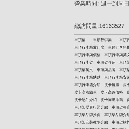
營業時間: 週一到周日AM
總訪問量:16163527
車頂架
車頂行李架
車頂
車頂行李箱放什麼
車頂行李箱
車頂行李架價格
車頂行李架英
車頂行李架
車頂架介紹
車頂
車頂架英文
車頂架品牌
車頂
車頂行李箱缺點
車頂行李箱安
車頂行李箱介紹
皮卡捲簾
皮
皮卡高蓋驗車
皮卡高蓋價格
皮卡配件介紹
皮卡周邊推薦
車頂架變更行照介紹
車頂架專
車頂架品牌推薦
車頂架品牌介
車頂架安裝教學介紹
車頂架橫