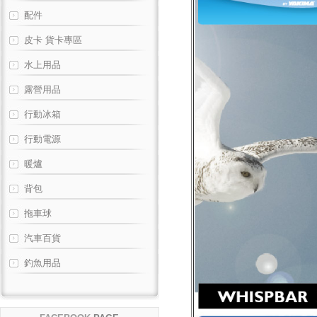
配件
皮卡 貨卡專區
水上用品
露營用品
行動冰箱
行動電源
暖爐
背包
拖車球
汽車百貨
釣魚用品