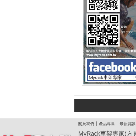
關於我們
│
產品專區
│
最新資訊
MyRack車架專家(方貝廣