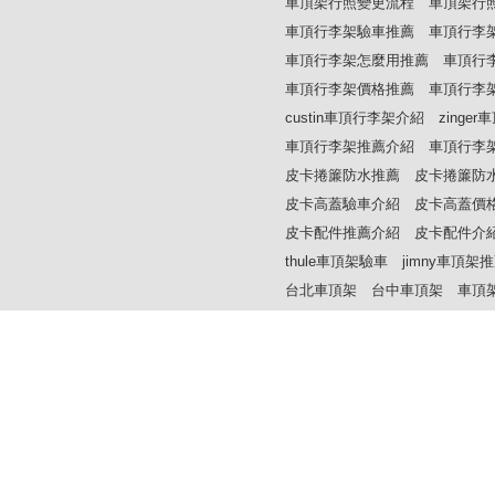
車頂架行照變更流程
車頂架行
車頂行李架驗車推薦
車頂行李
車頂行李架怎麼用推薦
車頂行
車頂行李架價格推薦
車頂行李
custin車頂行李架介紹
zinge
車頂行李架推薦介紹
車頂行李
皮卡捲簾防水推薦
皮卡捲簾防
皮卡高蓋驗車介紹
皮卡高蓋價
皮卡配件推薦介紹
皮卡配件介
thule車頂架驗車
jimny車頂架
台北車頂架
台中車頂架
車頂