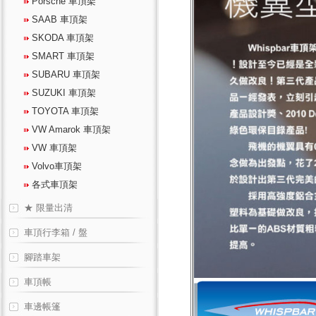
Porsche 車頂架
SAAB 車頂架
SKODA 車頂架
SMART 車頂架
SUBARU 車頂架
SUZUKI 車頂架
TOYOTA 車頂架
VW Amarok 車頂架
VW 車頂架
Volvo車頂架
各式車頂架
★ 限量出清
車頂行李箱 / 盤
腳踏車架
車頂帳
車邊帳篷