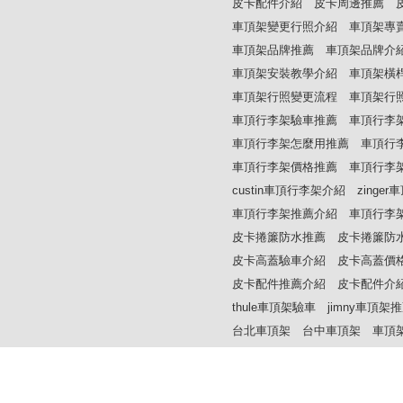
皮卡配件介紹
皮卡周邊推薦
車頂架變更行照介紹
車頂架專
車頂架品牌推薦
車頂架品牌介
車頂架安裝教學介紹
車頂架橫
車頂架行照變更流程
車頂架行
車頂行李架驗車推薦
車頂行李
車頂行李架怎麼用推薦
車頂行
車頂行李架價格推薦
車頂行李
custin車頂行李架介紹
zinge
車頂行李架推薦介紹
車頂行李
皮卡捲簾防水推薦
皮卡捲簾防
皮卡高蓋驗車介紹
皮卡高蓋價
皮卡配件推薦介紹
皮卡配件介
thule車頂架驗車
jimny車頂架
台北車頂架
台中車頂架
車頂