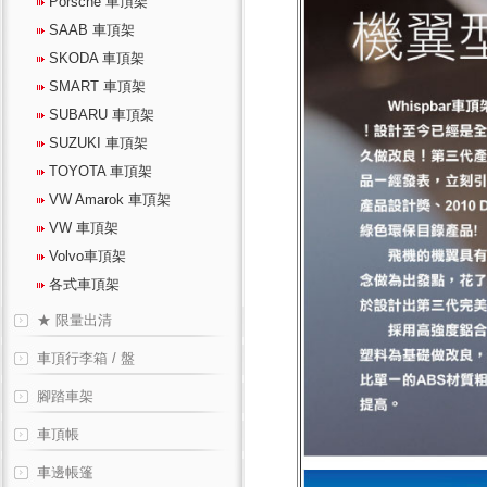
Porsche 車頂架
SAAB 車頂架
SKODA 車頂架
SMART 車頂架
SUBARU 車頂架
SUZUKI 車頂架
TOYOTA 車頂架
VW Amarok 車頂架
VW 車頂架
Volvo車頂架
各式車頂架
★ 限量出清
車頂行李箱 / 盤
腳踏車架
車頂帳
車邊帳篷