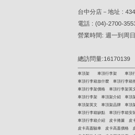
台中分店－地址 : 4
電話 : (04)-2700-355
營業時間: 週一到周日AM
總訪問量:16170139
車頂架
車頂行李架
車頂
車頂行李箱放什麼
車頂行李箱
車頂行李架價格
車頂行李架英
車頂行李架
車頂架介紹
車頂
車頂架英文
車頂架品牌
車頂
車頂行李箱缺點
車頂行李箱安
車頂行李箱介紹
皮卡捲簾
皮
皮卡高蓋驗車
皮卡高蓋價格