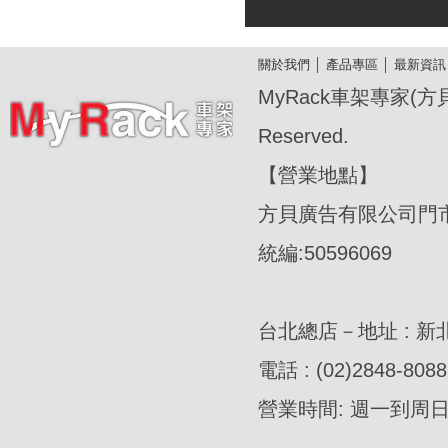
關於我們
│
產品專區
│
最新資訊
MyRack車架專家(方貝廣
Reserved.
【營業地點】
方貝廣告有限公司門
統編:50596069
台北總店－地址 : 新
電話 : (02)2848-8088
營業時間: 週一到周日AM