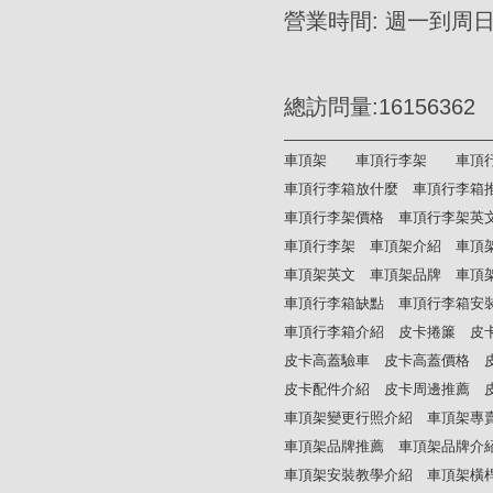
營業時間: 週一到周日AM
總訪問量:16156362
車頂架
車頂行李架
車頂
車頂行李箱放什麼
車頂行李箱
車頂行李架價格
車頂行李架英
車頂行李架
車頂架介紹
車頂
車頂架英文
車頂架品牌
車頂
車頂行李箱缺點
車頂行李箱安
車頂行李箱介紹
皮卡捲簾
皮
皮卡高蓋驗車
皮卡高蓋價格
皮卡配件介紹
皮卡周邊推薦
車頂架變更行照介紹
車頂架專
車頂架品牌推薦
車頂架品牌介
車頂架安裝教學介紹
車頂架橫