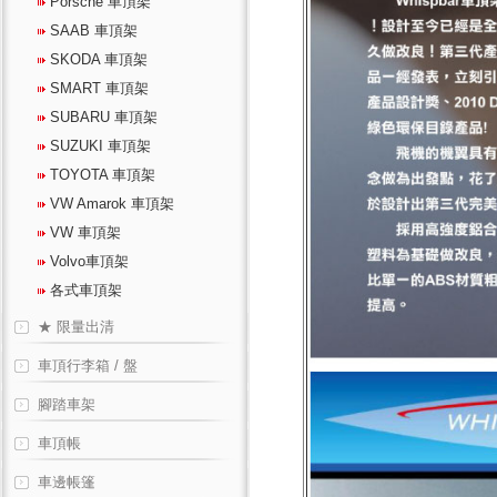
Porsche 車頂架
SAAB 車頂架
SKODA 車頂架
SMART 車頂架
SUBARU 車頂架
SUZUKI 車頂架
TOYOTA 車頂架
VW Amarok 車頂架
VW 車頂架
Volvo車頂架
各式車頂架
★ 限量出清
車頂行李箱 / 盤
腳踏車架
車頂帳
車邊帳篷