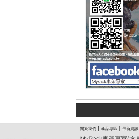
關於我們
│
產品專區
│
最新資訊
MyRack車架專家(方貝廣