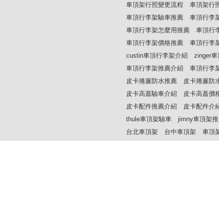
車頂架行照變更流程
車頂架行
車頂行李架驗車推薦
車頂行李
車頂行李架怎麼用推薦
車頂行
車頂行李架價格推薦
車頂行李
custin車頂行李架介紹
zinge
車頂行李架推薦介紹
車頂行李
皮卡捲簾防水推薦
皮卡捲簾防
皮卡高蓋驗車介紹
皮卡高蓋價
皮卡配件推薦介紹
皮卡配件介
thule車頂架驗車
jimny車頂架
台北車頂架
台中車頂架
車頂